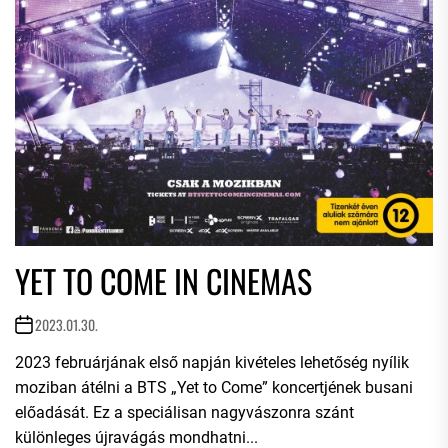
YET TO COME IN CINEMAS
2023.01.30.
2023 februárjának első napján kivételes lehetőség nyílik
moziban átélni a BTS „Yet to Come” koncertjének busani
előadását. Ez a speciálisan nagyvászonra szánt
különleges újravágás mondhatni...