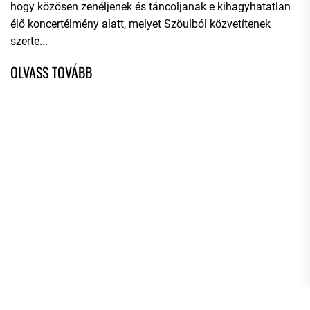
hogy közösen zenéljenek és táncoljanak e kihagyhatatlan
élő koncertélmény alatt, melyet Szöulból közvetítenek
szerte...