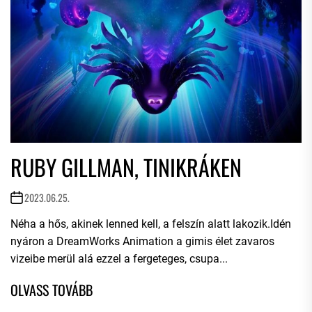
RUBY GILLMAN, TINIKRÁKEN
2023.06.25.
Néha a hős, akinek lenned kell, a felszín alatt lakozik.Idén
nyáron a DreamWorks Animation a gimis élet zavaros
vizeibe merül alá ezzel a fergeteges, csupa...