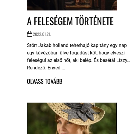
A FELESÉGEM TÖRTÉNETE
2022.01.21.
Störr Jakab holland teherhajó kapitány egy nap
egy kávézóban ülve fogadást köt, hogy elveszi
feleségül az első nőt, aki belép. És besétál Lizzy…
Rendező: Enyedi...