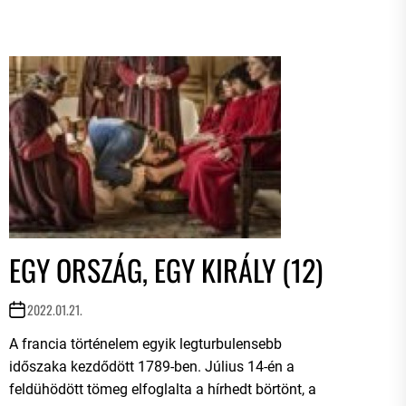
EGY ORSZÁG, EGY KIRÁLY (12)
2022.01.21.
A francia történelem egyik legturbulensebb
időszaka kezdődött 1789-ben. Július 14-én a
feldühödött tömeg elfoglalta a hírhedt börtönt, a