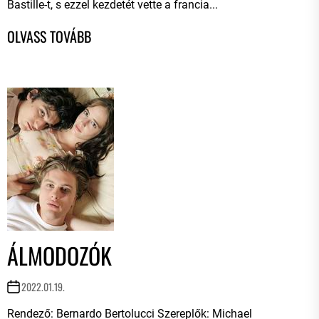
Bastille-t, s ezzel kezdetét vette a francia...
ÁLMODOZÓK
2022.01.19.
Rendező: Bernardo Bertolucci Szereplők: Michael