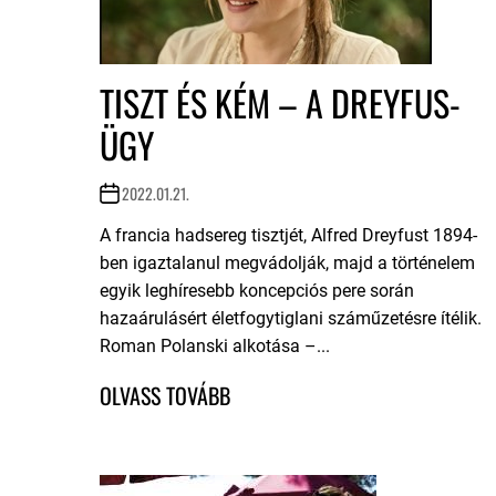
TISZT ÉS KÉM – A DREYFUS-
ÜGY
2022.01.21.
A francia hadsereg tisztjét, Alfred Dreyfust 1894-
ben igaztalanul megvádolják, majd a történelem
egyik leghíresebb koncepciós pere során
hazaárulásért életfogytiglani száműzetésre ítélik.
Roman Polanski alkotása –...