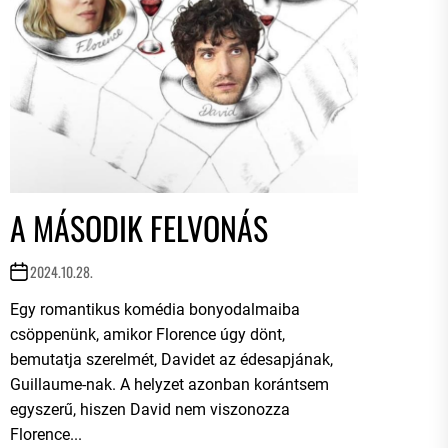
A MÁSODIK FELVONÁS
2024.10.28.
Egy romantikus komédia bonyodalmaiba
csöppenünk, amikor Florence úgy dönt,
bemutatja szerelmét, Davidet az édesapjának,
Guillaume-nak. A helyzet azonban korántsem
egyszerű, hiszen David nem viszonozza
Florence...