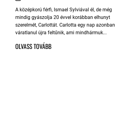
A középkorú férfi, Ismael Sylviával él, de még
mindig gyászolja 20 évvel korábban elhunyt
szerelmét, Carlottát. Carlotta egy nap azonban
váratlanul újra feltűnik, ami mindhármuk...