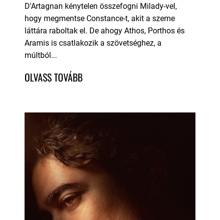
D'Artagnan kénytelen összefogni Milady-vel,
hogy megmentse Constance-t, akit a szeme
láttára raboltak el. De ahogy Athos, Porthos és
Aramis is csatlakozik a szövetséghez, a
múltból...