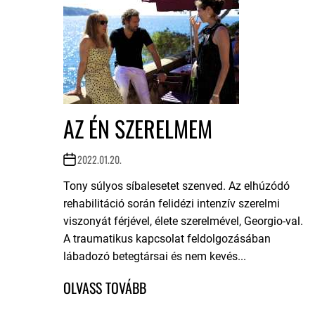
AZ ÉN SZERELMEM
2022.01.20.
Tony súlyos síbalesetet szenved. Az elhúzódó
rehabilitáció során felidézi intenzív szerelmi
viszonyát férjével, élete szerelmével, Georgio-val.
A traumatikus kapcsolat feldolgozásában
lábadozó betegtársai és nem kevés...