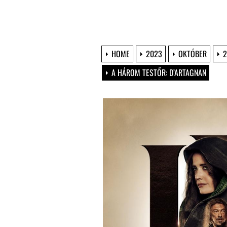
HOME
2023
OKTÓBER
2
A HÁROM TESTŐR: D’ARTAGNAN