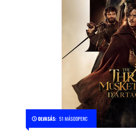
OLVASÁS:
51 MÁSODPERC