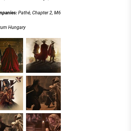
mpanies:
Pathé, Chapter 2, M6
rum Hungary