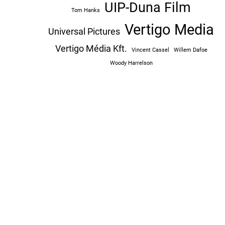
UIP-Duna Film
Tom Hanks
Vertigo Media
Universal Pictures
Vertigo Média Kft.
Vincent Cassel
Willem Dafoe
Woody Harrelson