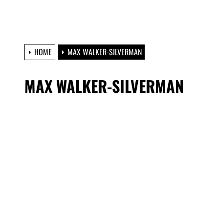
HOME
MAX WALKER-SILVERMAN
MAX WALKER-SILVERMAN