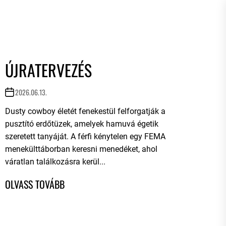
ÚJRATERVEZÉS
2026.06.13.
Dusty cowboy életét fenekestül felforgatják a
pusztító erdőtüzek, amelyek hamuvá égetik
szeretett tanyáját. A férfi kénytelen egy FEMA
menekülttáborban keresni menedéket, ahol
váratlan találkozásra kerül...