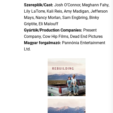
Szereplők/Cast:
Josh O’Connor, Meghann Fahy,
Lily LaTorre, Kali Reis, Amy Madigan, Jefferson
Mays, Nancy Morlan, Sam Engbring, Binky
Griptite, Eli Malouff
Gyártók/Production Companies:
Present
Company, Cow Hip Films, Dead End Pictures
Magyar forgalmazó:
Pannónia Entertainment
Ltd.