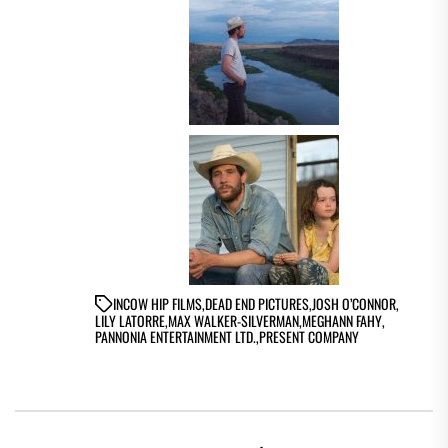
IN
COW HIP FILMS
,
DEAD END PICTURES
,
JOSH O’CONNOR
,
LILY LATORRE
,
MAX WALKER-SILVERMAN
,
MEGHANN FAHY
,
PANNONIA ENTERTAINMENT LTD.
,
PRESENT COMPANY