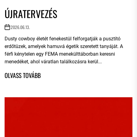
ÚJRATERVEZÉS
2026.06.13.
Dusty cowboy életét fenekestül felforgatják a pusztító
erdőtüzek, amelyek hamuvá égetik szeretett tanyáját. A
férfi kénytelen egy FEMA menekülttáborban keresni
menedéket, ahol váratlan találkozásra kerül...