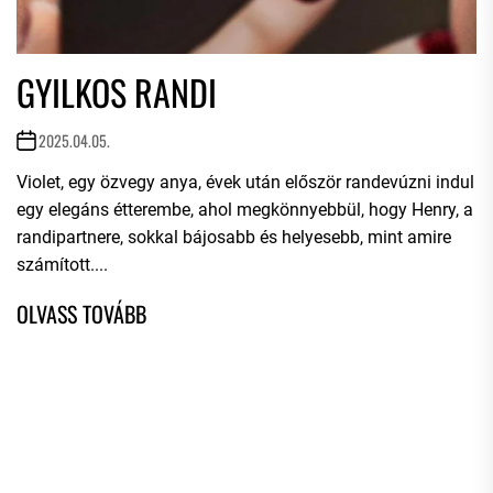
GYILKOS RANDI
2025.04.05.
Violet, egy özvegy anya, évek után először randevúzni indul
egy elegáns étterembe, ahol megkönnyebbül, hogy Henry, a
randipartnere, sokkal bájosabb és helyesebb, mint amire
számított....