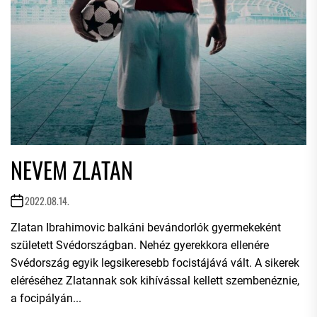
NEVEM ZLATAN
2022.08.14.
Zlatan Ibrahimovic balkáni bevándorlók gyermekeként
született Svédországban. Nehéz gyerekkora ellenére
Svédország egyik legsikeresebb focistájává vált. A sikerek
eléréséhez Zlatannak sok kihívással kellett szembenéznie,
a focipályán...