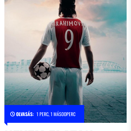
OLVASÁS:
1 PERC, 1 MÁSODPERC