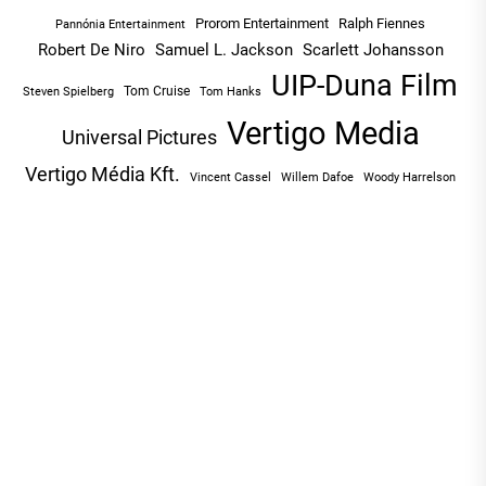
Prorom Entertainment
Ralph Fiennes
Pannónia Entertainment
Robert De Niro
Samuel L. Jackson
Scarlett Johansson
UIP-Duna Film
Tom Cruise
Tom Hanks
Steven Spielberg
Vertigo Media
Universal Pictures
Vertigo Média Kft.
Vincent Cassel
Willem Dafoe
Woody Harrelson