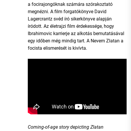
a focirajongóknak számára szórakoztató
megnézni. A film forgatókönyve David
Lagercrantz svéd író sikerkönyve alapján
íródott. Az életrajzi film érdekessége, hogy
Ibrahimovic karrierje az alkotás bemutatásával
egy időben még mindig tart. A Nevem Zlatan a
focista elismerését is kivívta.
Coming-of-age story depicting Zlatan