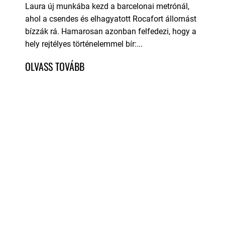
Laura új munkába kezd a barcelonai metrónál,
ahol a csendes és elhagyatott Rocafort állomást
bízzák rá. Hamarosan azonban felfedezi, hogy a
hely rejtélyes történelemmel bír:...