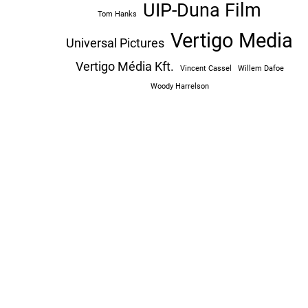
UIP-Duna Film
Tom Hanks
Vertigo Media
Universal Pictures
Vertigo Média Kft.
Vincent Cassel
Willem Dafoe
Woody Harrelson