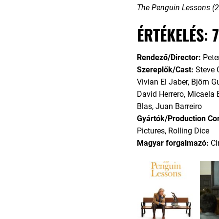
The Penguin Lessons (2
ÉRTÉKELÉS: 7
Rendező/Director:
Pete
Szereplők/Cast:
Steve 
Vivian El Jaber, Björn G
David Herrero, Micaela
Blas, Juan Barreiro
Gyártók/Production C
Pictures, Rolling Dice
Magyar forgalmazó:
Ci