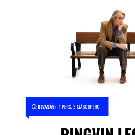
OLVASÁS:
1 PERC, 3 MÁSODPERC
PINGVIN LE