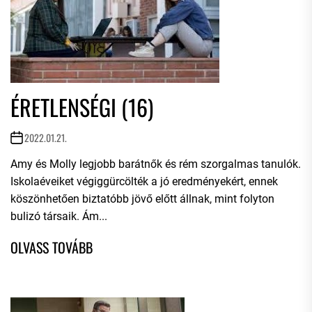
ÉRETLENSÉGI (16)
2022.01.21.
Amy és Molly legjobb barátnők és rém szorgalmas tanulók.
Iskolaéveiket végiggürcölték a jó eredményekért, ennek
köszönhetően biztatóbb jövő előtt állnak, mint folyton
bulizó társaik. Ám...