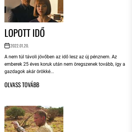
LOPOTT IDŐ
2022.01.20.
A nem túl távoli jövőben az idő lesz az új pénznem. Az
emberek 25 éves koruk után nem öregszenek tovább, így a
gazdagok akár örökké...