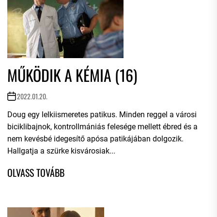
MŰKÖDIK A KÉMIA (16)
2022.01.20.
Doug egy lelkiismeretes patikus. Minden reggel a városi
biciklibajnok, kontrollmániás felesége mellett ébred és a
nem kevésbé idegesítő apósa patikájában dolgozik.
Hallgatja a szürke kisvárosiak...