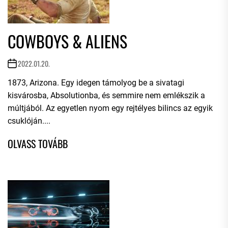
COWBOYS & ALIENS
2022.01.20.
1873, Arizona. Egy idegen támolyog be a sivatagi
kisvárosba, Absolutionba, és semmire nem emlékszik a
múltjából. Az egyetlen nyom egy rejtélyes bilincs az egyik
csuklóján....