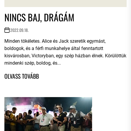
NINCS BAJ, DRÁGÁM
2022.09.18.
Minden tökéletes. Alice és Jack szeretik egymást,
boldogok, és a férfi munkahelye által fenntartott
kisvárosban, Victoryban, egy szép házban élnek. Körülöttük
mindenki szép, boldog, és...