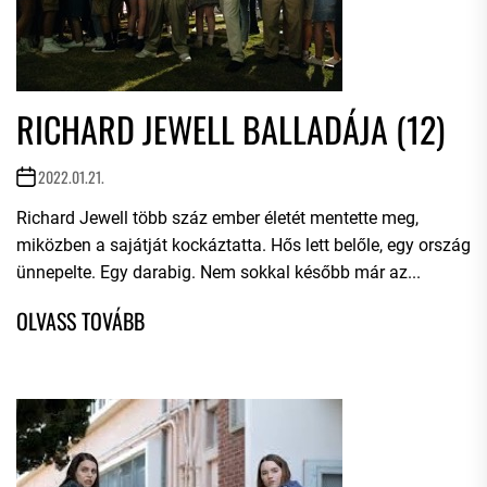
RICHARD JEWELL BALLADÁJA (12)
2022.01.21.
Richard Jewell több száz ember életét mentette meg,
miközben a sajátját kockáztatta. Hős lett belőle, egy ország
ünnepelte. Egy darabig. Nem sokkal később már az...