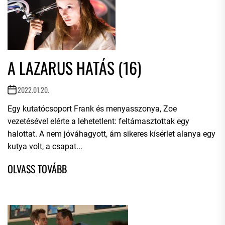
A LAZARUS HATÁS (16)
2022.01.20.
Egy kutatócsoport Frank és menyasszonya, Zoe
vezetésével elérte a lehetetlent: feltámasztottak egy
halottat. A nem jóváhagyott, ám sikeres kísérlet alanya egy
kutya volt, a csapat...