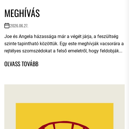
MEGHÍVÁS
2026.06.27.
Joe és Angela házassága már a végét járja, a feszültség
szinte tapintható közöttük. Egy este meghívják vacsorára a
rejtélyes szomszédokat a felső emeletről, hogy feldobják...