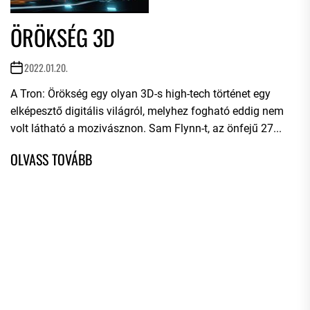
ÖRÖKSÉG 3D
2022.01.20.
A Tron: Örökség egy olyan 3D-s high-tech történet egy
elképesztő digitális világról, melyhez fogható eddig nem
volt látható a mozivásznon. Sam Flynn-t, az önfejű 27...