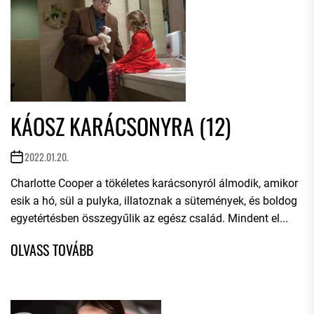
KÁOSZ KARÁCSONYRA (12)
2022.01.20.
Charlotte Cooper a tökéletes karácsonyról álmodik, amikor
esik a hó, sül a pulyka, illatoznak a sütemények, és boldog
egyetértésben összegyűlik az egész család. Mindent el...