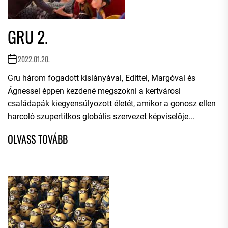
GRU 2.
2022.01.20.
Gru három fogadott kislányával, Edittel, Margóval és
Ágnessel éppen kezdené megszokni a kertvárosi
családapák kiegyensúlyozott életét, amikor a gonosz ellen
harcoló szupertitkos globális szervezet képviselője...