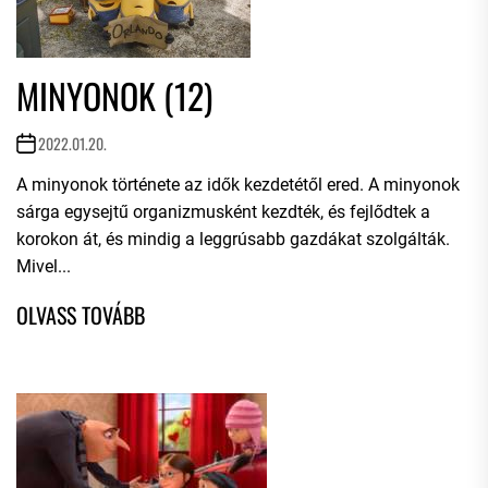
MINYONOK (12)
2022.01.20.
A minyonok története az idők kezdetétől ered. A minyonok
sárga egysejtű organizmusként kezdték, és fejlődtek a
korokon át, és mindig a leggrúsabb gazdákat szolgálták.
Mivel...