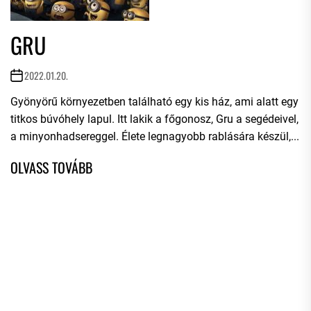
GRU
2022.01.20.
Gyönyörű környezetben található egy kis ház, ami alatt egy
titkos búvóhely lapul. Itt lakik a főgonosz, Gru a segédeivel,
a minyonhadsereggel. Élete legnagyobb rablására készül,...