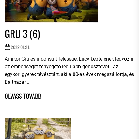
GRU 3 (6)
2022.01.21.
Amikor Gru és újdonsült felesége, Lucy képtelenek legyőzni
az emberiséget fenyegető legújabb gonosztevőt - az
egykori gyerek tévésztárt, aki a 80-as évek megszállottja, és
Balthazar...