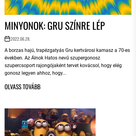
MINYONOK: GRU SZÍNRE LÉP
2022.06.28.
A borzas hajú, trapézgatyás Gru kertvárosi kamasz a 70-es
években. Az Álnok Hatos nevű szupergonosz
szupercsoport rajongójaként tervet kovácsol, hogy elég
gonosz legyen ahhoz, hogy...