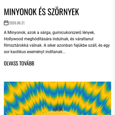
MINYONOK ÉS SZÖRNYEK
2026.06.27.
A Minyonok, azok a sárga, gumicukorszerű lények,
Hollywood meghódítására indulnak, és váratlanul
filmsztárokká válnak. A siker azonban fejükbe száll, és egy
sor kaotikus eseményt indítanak...