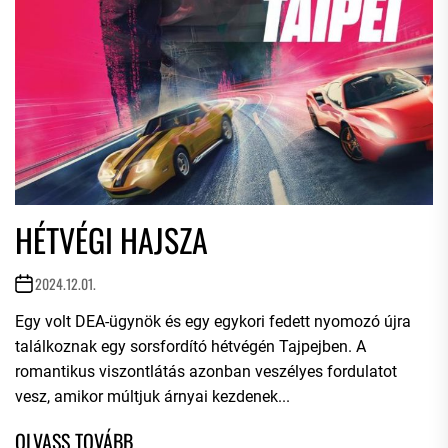
HÉTVÉGI HAJSZA
2024.12.01.
Egy volt DEA-ügynök és egy egykori fedett nyomozó újra
találkoznak egy sorsfordító hétvégén Tajpejben. A
romantikus viszontlátás azonban veszélyes fordulatot
vesz, amikor múltjuk árnyai kezdenek...