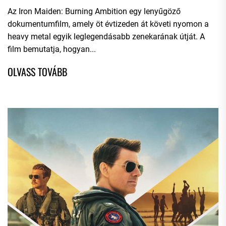
Az Iron Maiden: Burning Ambition egy lenyűgöző
dokumentumfilm, amely öt évtizeden át követi nyomon a
heavy metal egyik leglegendásabb zenekarának útját. A
film bemutatja, hogyan...