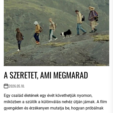
A SZERETET, AMI MEGMARAD
2026.05.10.
Egy család életének egy évét követhetjük nyomon,
miközben a szülők a különválás nehéz útján járnak. A film
gyengéden és érzékenyen mutatja be, hogyan próbálnak