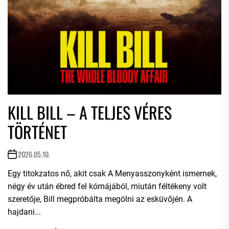
KILL BILL – A TELJES VÉRES
TÖRTÉNET
2026.05.10.
Egy titokzatos nő, akit csak A Menyasszonyként ismernek,
négy év után ébred fel kómájából, miután féltékeny volt
szeretője, Bill megpróbálta megölni az esküvőjén. A
hajdani...