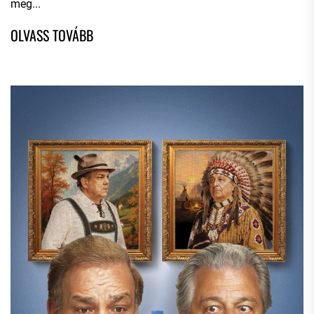
meg...