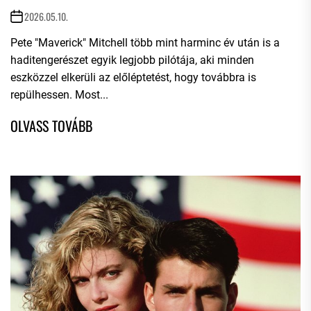
2026.05.10.
Pete "Maverick" Mitchell több mint harminc év után is a
haditengerészet egyik legjobb pilótája, aki minden
eszközzel elkerüli az előléptetést, hogy továbbra is
repülhessen. Most...