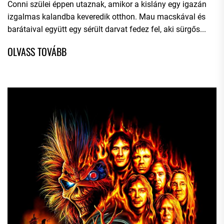
Conni szülei éppen utaznak, amikor a kislány egy igazán
izgalmas kalandba keveredik otthon. Mau macskával és
barátaival együtt egy sérült darvat fedez fel, aki sürgős...