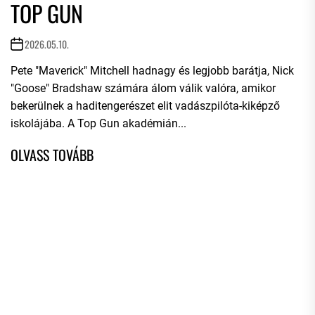
TOP GUN
2026.05.10.
Pete "Maverick" Mitchell hadnagy és legjobb barátja, Nick
"Goose" Bradshaw számára álom válik valóra, amikor
bekerülnek a haditengerészet elit vadászpilóta-kiképző
iskolájába. A Top Gun akadémián...