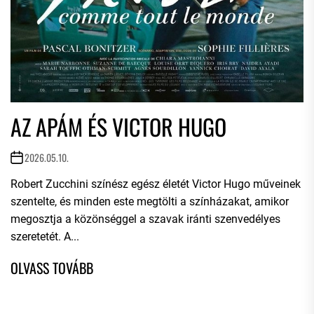
AZ APÁM ÉS VICTOR HUGO
2026.05.10.
Robert Zucchini színész egész életét Victor Hugo műveinek
szentelte, és minden este megtölti a színházakat, amikor
megosztja a közönséggel a szavak iránti szenvedélyes
szeretetét. A...