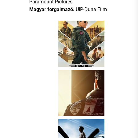
Paramount Pictures
Magyar forgalmazó:
UIP-Duna Film