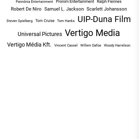
Prorom Entertainment
Ralph Fiennes
Pannónia Entertainment
Robert De Niro
Samuel L. Jackson
Scarlett Johansson
UIP-Duna Film
Tom Cruise
Tom Hanks
Steven Spielberg
Vertigo Media
Universal Pictures
Vertigo Média Kft.
Vincent Cassel
Willem Dafoe
Woody Harrelson