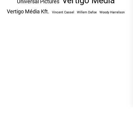
Vertigo Media
Universal Pictures
Vertigo Média Kft.
Vincent Cassel
Willem Dafoe
Woody Harrelson