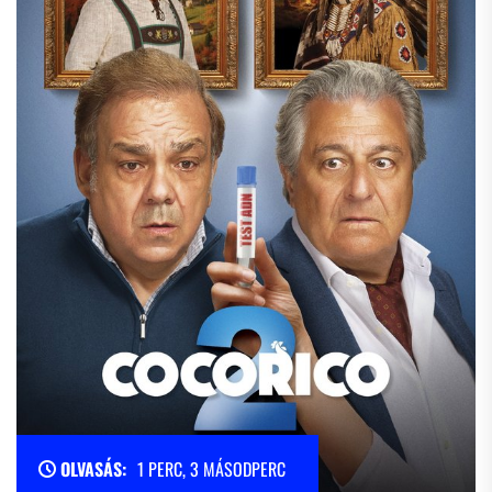
OLVASÁS:
1 PERC, 3 MÁSODPERC