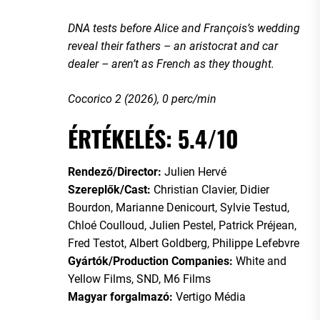
DNA tests before Alice and François’s wedding
reveal their fathers – an aristocrat and car
dealer – aren’t as French as they thought.
Cocorico 2 (2026), 0 perc/min
ÉRTÉKELÉS: 5.4/10
Rendező/Director:
Julien Hervé
Szereplők/Cast:
Christian Clavier, Didier
Bourdon, Marianne Denicourt, Sylvie Testud,
Chloé Coulloud, Julien Pestel, Patrick Préjean,
Fred Testot, Albert Goldberg, Philippe Lefebvre
Gyártók/Production Companies:
White and
Yellow Films, SND, M6 Films
Magyar forgalmazó:
Vertigo Média