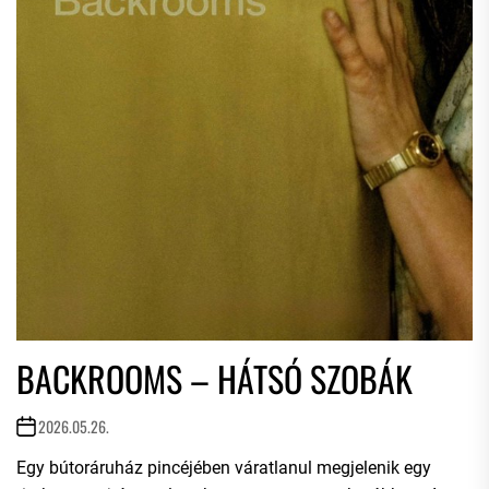
BACKROOMS – HÁTSÓ SZOBÁK
2026.05.26.
Egy bútoráruház pincéjében váratlanul megjelenik egy