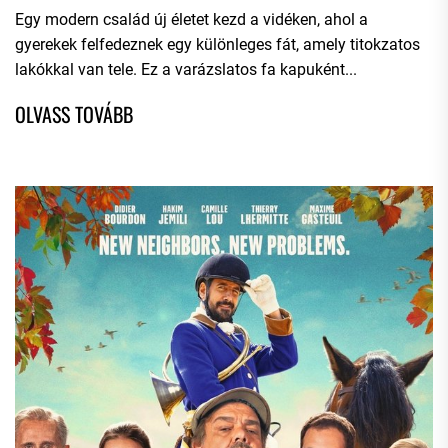
Egy modern család új életet kezd a vidéken, ahol a
gyerekek felfedeznek egy különleges fát, amely titokzatos
lakókkal van tele. Ez a varázslatos fa kapuként...