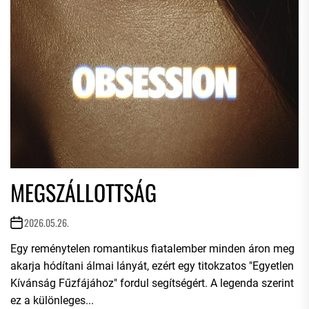
MEGSZÁLLOTTSÁG
2026.05.26.
Egy reménytelen romantikus fiatalember minden áron meg
akarja hódítani álmai lányát, ezért egy titokzatos "Egyetlen
Kívánság Fűzfájához" fordul segítségért. A legenda szerint
ez a különleges...