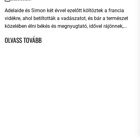
Adelaide és Simon két évvel ezelőtt költöztek a francia
vidékre, ahol betiltották a vadászatot, és bár a természet
közelében élni békés és megnyugtató, idővel rájönnek,...