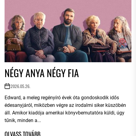
NÉGY ANYA NÉGY FIA
2026.05.26.
Edward, a meleg regényíró évek óta gondoskodik idős
édesanyjáról, miközben végre az irodalmi siker küszöbén
áll. Amikor kiadója amerikai könyvbemutatóra küldi, úgy
tűnik, minden a...