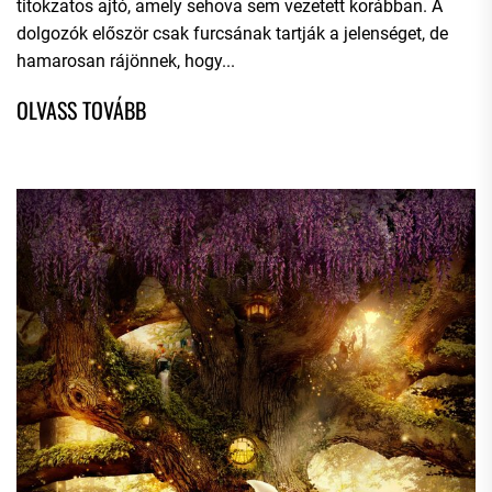
titokzatos ajtó, amely sehova sem vezetett korábban. A
dolgozók először csak furcsának tartják a jelenséget, de
hamarosan rájönnek, hogy...