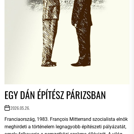
EGY DÁN ÉPÍTÉSZ PÁRIZSBAN
2026.05.26.
Franciaország, 1983. François Mitterrand szocialista elnök
meghirdeti a történelem legnagyobb építészeti pályázatát,