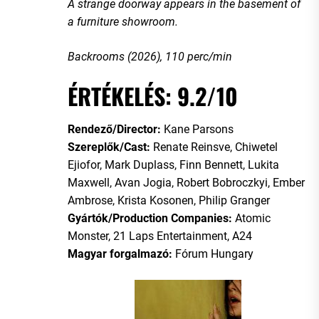
A strange doorway appears in the basement of
a furniture showroom.
Backrooms (2026), 110 perc/min
ÉRTÉKELÉS: 9.2/10
Rendező/Director:
Kane Parsons
Szereplők/Cast:
Renate Reinsve, Chiwetel
Ejiofor, Mark Duplass, Finn Bennett, Lukita
Maxwell, Avan Jogia, Robert Bobroczkyi, Ember
Ambrose, Krista Kosonen, Philip Granger
Gyártók/Production Companies:
Atomic
Monster, 21 Laps Entertainment, A24
Magyar forgalmazó:
Fórum Hungary