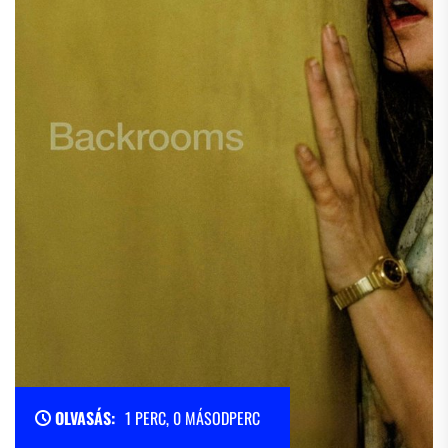
OLVASÁS:
1 PERC, 0 MÁSODPERC