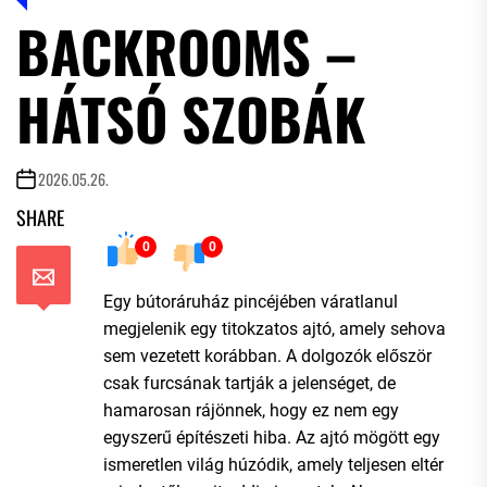
BACKROOMS –
HÁTSÓ SZOBÁK
2026.05.26.
SHARE
0
0
Egy bútoráruház pincéjében váratlanul
megjelenik egy titokzatos ajtó, amely sehova
sem vezetett korábban. A dolgozók először
csak furcsának tartják a jelenséget, de
hamarosan rájönnek, hogy ez nem egy
egyszerű építészeti hiba. Az ajtó mögött egy
ismeretlen világ húzódik, amely teljesen eltér