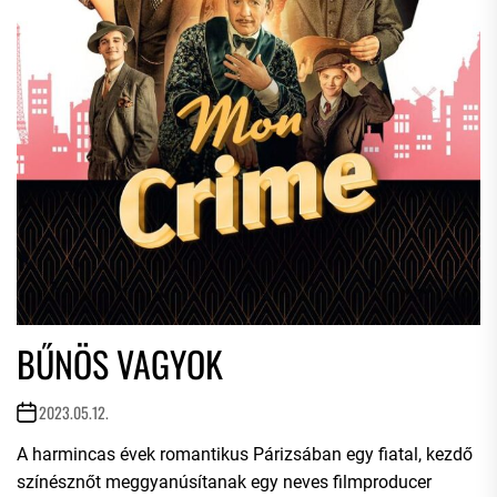
BŰNÖS VAGYOK
2023.05.12.
A harmincas évek romantikus Párizsában egy fiatal, kezdő
színésznőt meggyanúsítanak egy neves filmproducer