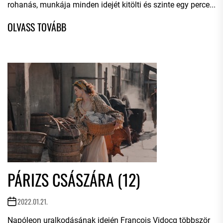
rohanás, munkája minden idejét kitölti és szinte egy perce...
PÁRIZS CSÁSZÁRA (12)
2022.01.21.
Napóleon uralkodásának idején François Vidocq többször