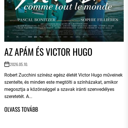
AZ APÁM ÉS VICTOR HUGO
2026.05.10.
Robert Zucchini színész egész életét Victor Hugo műveinek
szentelte, és minden este megtölti a színházakat, amikor
megosztja a közönséggel a szavak iránti szenvedélyes
szeretetét. A...