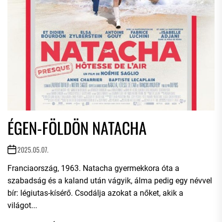
ÉGEN-FÖLDÖN NATACHA
2025.05.07.
Franciaország, 1963. Natacha gyermekkora óta a
szabadság és a kaland után vágyik, álma pedig egy névvel
bír: légiutas-kísérő. Csodálja azokat a nőket, akik a
világot...