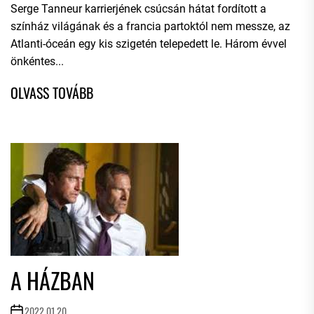
Serge Tanneur karrierjének csúcsán hátat fordított a
színház világának és a francia partoktól nem messze, az
Atlanti-óceán egy kis szigetén telepedett le. Három évvel
önkéntes...
A HÁZBAN
2022.01.20.