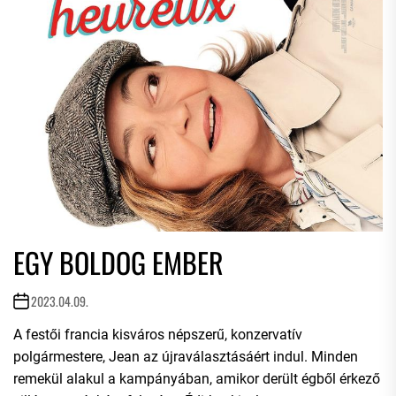
EGY BOLDOG EMBER
2023.04.09.
A festői francia kisváros népszerű, konzervatív
polgármestere, Jean az újraválasztásáért indul. Minden
remekül alakul a kampányában, amikor derült égből érkező