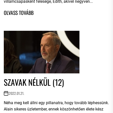
villámcsapásként felesége, Édith, akivel negyven...
SZAVAK NÉLKÜL (12)
2022.01.21.
Néha meg kell állni egy pillanatra, hogy tovább léphessünk.
Alain sikeres üzletember, ennek köszönhetően élete kész