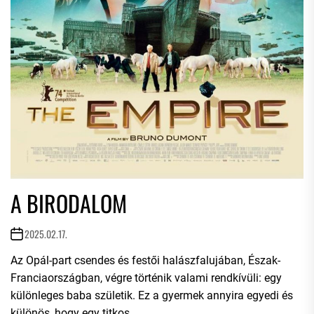
A BIRODALOM
2025.02.17.
Az Opál-part csendes és festői halászfalujában, Észak-
Franciaországban, végre történik valami rendkívüli: egy
különleges baba születik. Ez a gyermek annyira egyedi és
különös, hogy egy titkos...