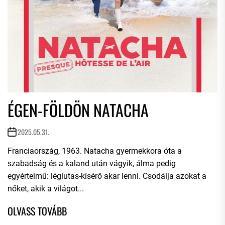
ÉGEN-FÖLDÖN NATACHA
2025.05.31.
Franciaország, 1963. Natacha gyermekkora óta a
szabadság és a kaland után vágyik, álma pedig
egyértelmű: légiutas-kísérő akar lenni. Csodálja azokat a
nőket, akik a világot...