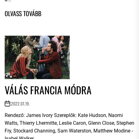
VÁLÁS FRANCIA MÓDRA
2022.01.19.
Rendező: James Ivory Szereplők: Kate Hudson, Naomi
Watts, Thierry Lhermitte, Leslie Caron, Glenn Close, Stephen
Fry, Stockard Channing, Sam Waterston, Matthew Modine -
Isabel Walker...