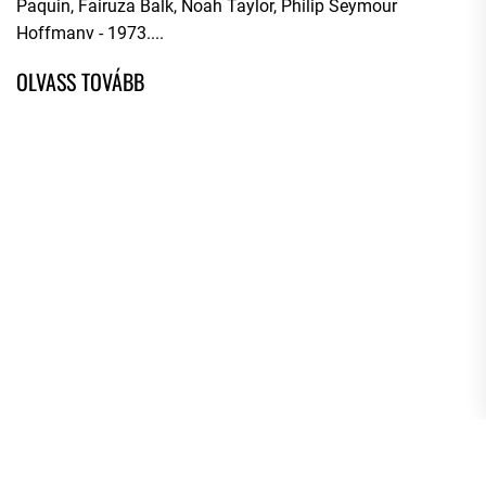
Paquin, Fairuza Balk, Noah Taylor, Philip Seymour
Hoffmanv - 1973....