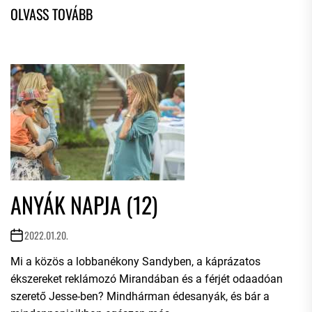
ANYÁK NAPJA (12)
2022.01.20.
Mi a közös a lobbanékony Sandyben, a káprázatos
ékszereket reklámozó Mirandában és a férjét odaadóan
szerető Jesse-ben? Mindhárman édesanyák, és bár a