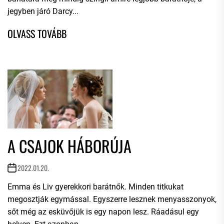
jegyben járó Darcy...
A CSAJOK HÁBORÚJA
2022.01.20.
Emma és Liv gyerekkori barátnők. Minden titkukat
megosztják egymással. Egyszerre lesznek menyasszonyok,
sőt még az esküvőjük is egy napon lesz. Ráadásul egy