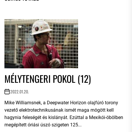
MÉLYTENGERI POKOL (12)
2022.01.20.
Mike Williamsnek, a Deepwater Horizon olajfúró torony
vezető elektrotechnikusának ismét maga mögött kell
hagynia feleségét és kislányát. Ezúttal a Mexikói-öbölben
megépített óriási úszó szigeten 125...