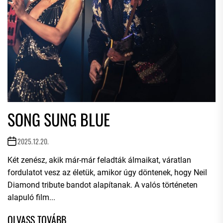
SONG SUNG BLUE
2025.12.20.
Két zenész, akik már-már feladták álmaikat, váratlan
fordulatot vesz az életük, amikor úgy döntenek, hogy Neil
Diamond tribute bandot alapítanak. A valós történeten
alapuló film...