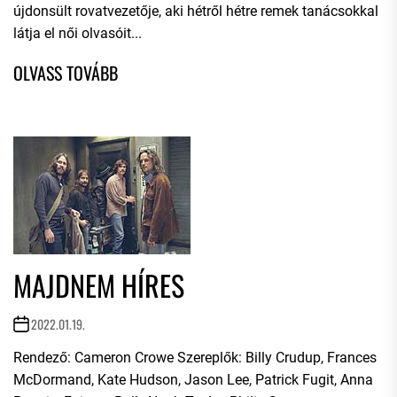
újdonsült rovatvezetője, aki hétről hétre remek tanácsokkal
látja el női olvasóit...
MAJDNEM HÍRES
2022.01.19.
Rendező: Cameron Crowe Szereplők: Billy Crudup, Frances
McDormand, Kate Hudson, Jason Lee, Patrick Fugit, Anna