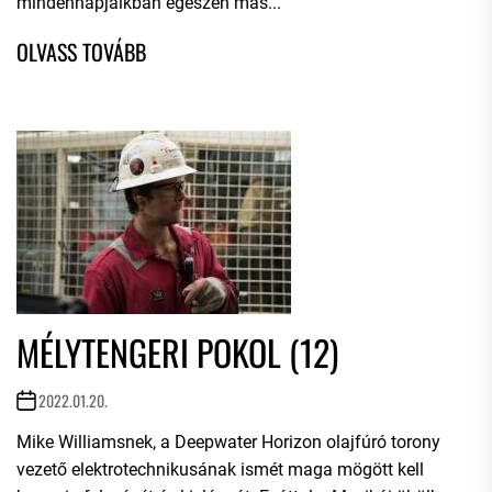
mindennapjaikban egészen más...
MÉLYTENGERI POKOL (12)
2022.01.20.
Mike Williamsnek, a Deepwater Horizon olajfúró torony
vezető elektrotechnikusának ismét maga mögött kell