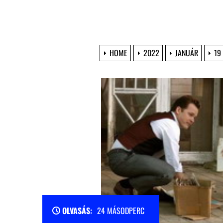
HOME
2022
JANUÁR
19
OLVASÁS:
24 MÁSODPERC