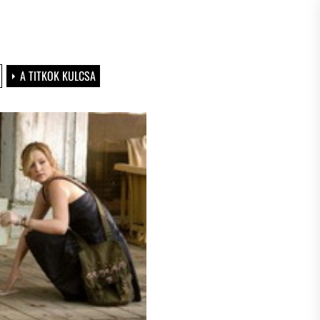
A TITKOK KULCSA