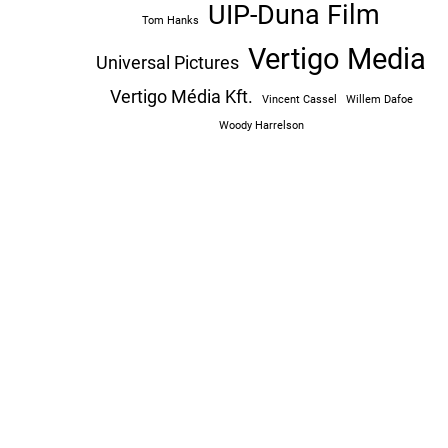
UIP-Duna Film
Tom Hanks
Vertigo Media
Universal Pictures
Vertigo Média Kft.
Vincent Cassel
Willem Dafoe
Woody Harrelson