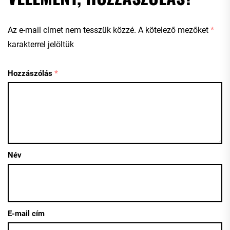
Az e-mail címet nem tesszük közzé.
A kötelező mezőket
*
karakterrel jelöltük
Hozzászólás
*
Név
E-mail cím