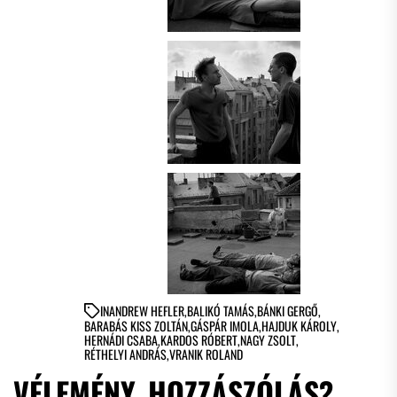
IN
ANDREW HEFLER
,
BALIKÓ TAMÁS
,
BÁNKI GERGŐ
,
BARABÁS KISS ZOLTÁN
,
GÁSPÁR IMOLA
,
HAJDUK KÁROLY
,
HERNÁDI CSABA
,
KARDOS RÓBERT
,
NAGY ZSOLT
,
RÉTHELYI ANDRÁS
,
VRANIK ROLAND
VÉLEMÉNY, HOZZÁSZÓLÁS?