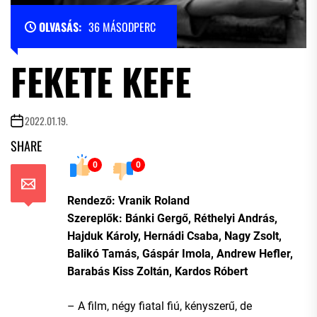
OLVASÁS:
36 MÁSODPERC
FEKETE KEFE
2022.01.19.
SHARE
0
0
Rendező: Vranik Roland
Szereplők: Bánki Gergő, Réthelyi András,
Hajduk Károly, Hernádi Csaba, Nagy Zsolt,
Balikó Tamás, Gáspár Imola, Andrew Hefler,
Barabás Kiss Zoltán, Kardos Róbert
– A film, négy fiatal fiú, kényszerű, de