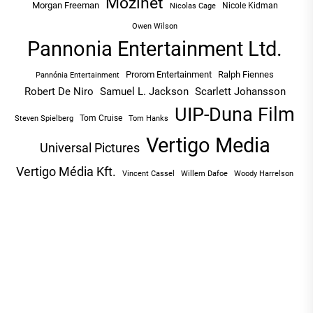
Mozinet
Morgan Freeman
Nicole Kidman
Nicolas Cage
Owen Wilson
Pannonia Entertainment Ltd.
Prorom Entertainment
Ralph Fiennes
Pannónia Entertainment
Robert De Niro
Samuel L. Jackson
Scarlett Johansson
UIP-Duna Film
Tom Cruise
Tom Hanks
Steven Spielberg
Vertigo Media
Universal Pictures
Vertigo Média Kft.
Vincent Cassel
Willem Dafoe
Woody Harrelson