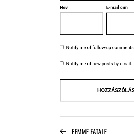
Név
E-mail cím
Notify me of follow-up comments 
Notify me of new posts by email.
BEJEGYZÉS
FEMME FATALE
Previous