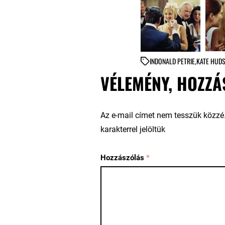
IN
DONALD PETRIE
,
KATE HUD
VÉLEMÉNY, HOZZÁ
Az e-mail címet nem tesszük közzé
karakterrel jelöltük
Hozzászólás
*