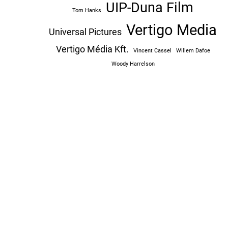
UIP-Duna Film
Tom Hanks
Vertigo Media
Universal Pictures
Vertigo Média Kft.
Vincent Cassel
Willem Dafoe
Woody Harrelson