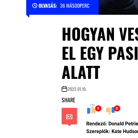
OLVASÁS:
36 MÁSODPERC
HOGYAN VE
EL EGY PAS
ALATT
2022.01.19.
SHARE
0
0
Rendező: Donald Petri
Szereplők: Kate Huds