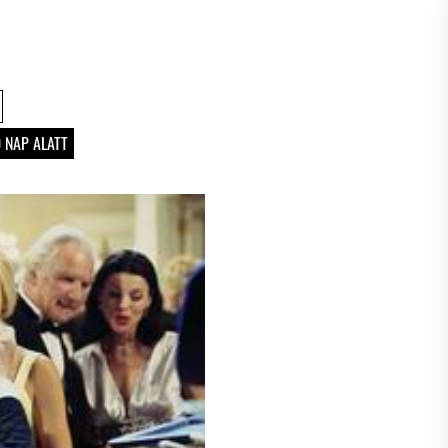
 NAP ALATT