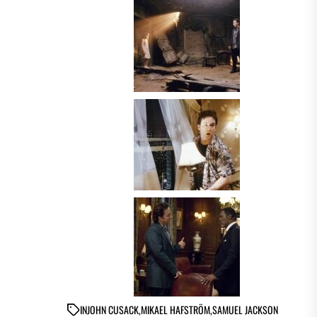
IN
JOHN CUSACK
,
MIKAEL HAFSTRÖM
,
SAMUEL JACKSON