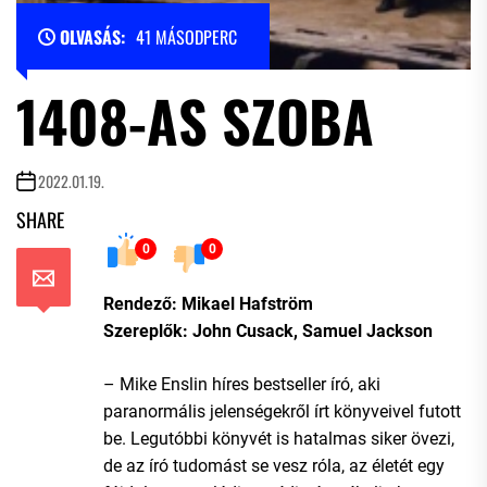
OLVASÁS:
41 MÁSODPERC
1408-AS SZOBA
2022.01.19.
SHARE
0
0
Rendező: Mikael Hafström
Szereplők: John Cusack, Samuel Jackson
– Mike Enslin híres bestseller író, aki
paranormális jelenségekről írt könyveivel futott
be. Legutóbbi könyvét is hatalmas siker övezi,
de az író tudomást se vesz róla, az életét egy