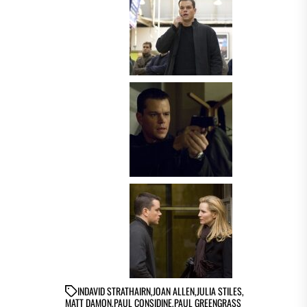
IN
DAVID STRATHAIRN
,
JOAN ALLEN
,
JULIA STILES
,
MATT DAMON
,
PAUL CONSIDINE
,
PAUL GREENGRASS