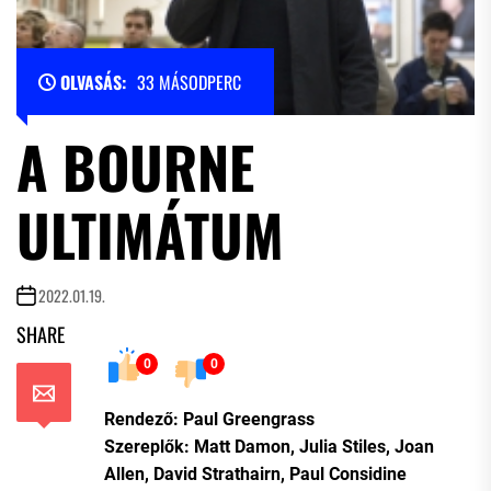
OLVASÁS:
33 MÁSODPERC
A BOURNE
ULTIMÁTUM
2022.01.19.
SHARE
0
0
Rendező: Paul Greengrass
Szereplők: Matt Damon, Julia Stiles, Joan
Allen, David Strathairn, Paul Considine