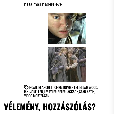
hatalmas haderejével.
IN
CATE BLANCHETT
,
CHRISTOPHER LEE
,
ELIJAH WOOD
,
IAN MCKELLEN
,
LIV TYLER
,
PETER JACKSON
,
SEAN ASTIN
,
VIGGO MORTENSEN
VÉLEMÉNY, HOZZÁSZÓLÁS?