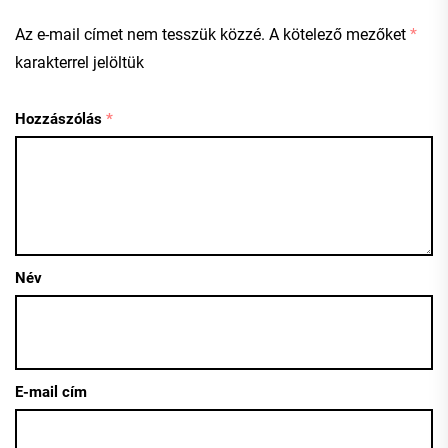
Az e-mail címet nem tesszük közzé.
A kötelező mezőket
*
karakterrel jelöltük
Hozzászólás
*
Név
E-mail cím