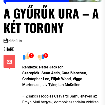
A GYŰRŰK URA – A
KÉT TORONY
2022.01.19.
SHARE
0
0
Rendező: Peter Jackson
Szereplők: Sean Astin, Cate Blanchett,
Christopher Lee, Elijah Wood, Viggo
Mortensen, Liv Tyler, Ian McKellen
– Zsákos Frodó és Csavardi Samu eltéved az
Emyn Muil hegyek, dombok szabdalta vidékén;