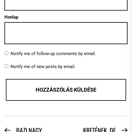
Honlap
Notify me of follow-up comments by email.
Notify me of new posts by email.
BEJEGYZÉS
BAZI NAGY
KRETÉNEK, DE
Previous
N