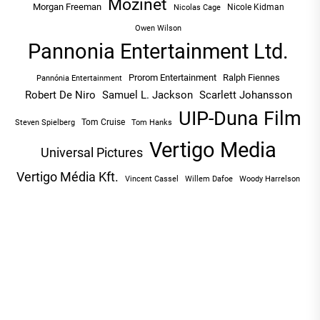
Mozinet
Morgan Freeman
Nicole Kidman
Nicolas Cage
Owen Wilson
Pannonia Entertainment Ltd.
Prorom Entertainment
Ralph Fiennes
Pannónia Entertainment
Robert De Niro
Samuel L. Jackson
Scarlett Johansson
UIP-Duna Film
Tom Cruise
Tom Hanks
Steven Spielberg
Vertigo Media
Universal Pictures
Vertigo Média Kft.
Vincent Cassel
Willem Dafoe
Woody Harrelson