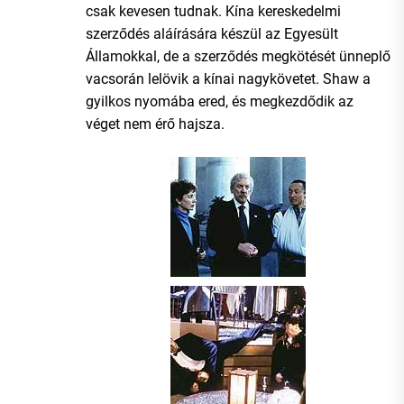
csak kevesen tudnak. Kína kereskedelmi
szerződés aláírására készül az Egyesült
Államokkal, de a szerződés megkötését ünneplő
vacsorán lelövik a kínai nagykövetet. Shaw a
gyilkos nyomába ered, és megkezdődik az
véget nem érő hajsza.