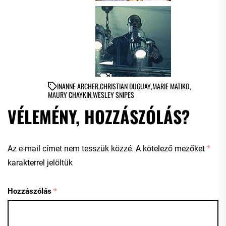
IN
ANNE ARCHER
,
CHRISTIAN DUGUAY
,
MARIE MATIKO
,
MAURY CHAYKIN
,
WESLEY SNIPES
VÉLEMÉNY, HOZZÁSZÓLÁS?
Az e-mail címet nem tesszük közzé.
A kötelező mezőket
*
karakterrel jelöltük
Hozzászólás
*