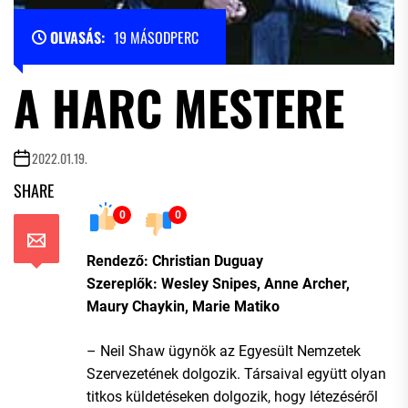
OLVASÁS:
19 MÁSODPERC
A HARC MESTERE
2022.01.19.
SHARE
0
0
Rendező: Christian Duguay
Szereplők: Wesley Snipes, Anne Archer,
Maury Chaykin, Marie Matiko
– Neil Shaw ügynök az Egyesült Nemzetek
Szervezetének dolgozik. Társaival együtt olyan
titkos küldetéseken dolgozik, hogy létezéséről