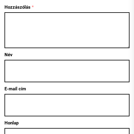
Hozzászólás
*
Név
E-mail cím
Honlap