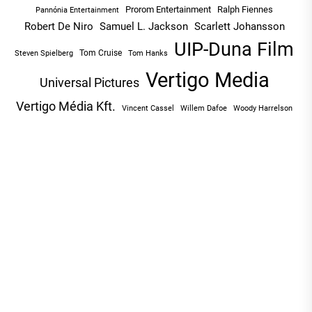
Prorom Entertainment
Ralph Fiennes
Pannónia Entertainment
Robert De Niro
Samuel L. Jackson
Scarlett Johansson
UIP-Duna Film
Tom Cruise
Tom Hanks
Steven Spielberg
Vertigo Media
Universal Pictures
Vertigo Média Kft.
Vincent Cassel
Willem Dafoe
Woody Harrelson