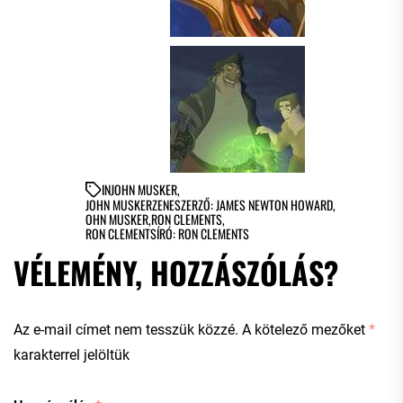
IN
JOHN MUSKER
,
JOHN MUSKERZENESZERZŐ: JAMES NEWTON HOWARD
,
OHN MUSKER
,
RON CLEMENTS
,
RON CLEMENTSÍRÓ: RON CLEMENTS
VÉLEMÉNY, HOZZÁSZÓLÁS?
Az e-mail címet nem tesszük közzé.
A kötelező mezőket
*
karakterrel jelöltük