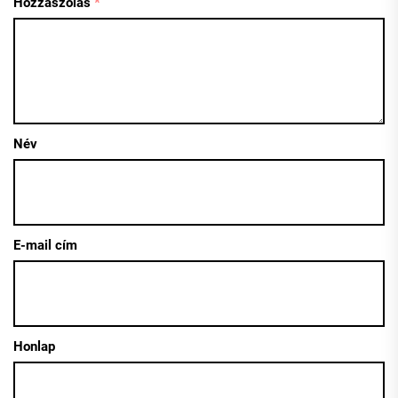
Hozzászólás
*
Név
E-mail cím
Honlap