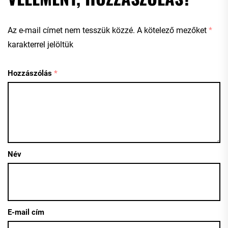
Az e-mail címet nem tesszük közzé.
A kötelező mezőket
*
karakterrel jelöltük
Hozzászólás
*
Név
E-mail cím