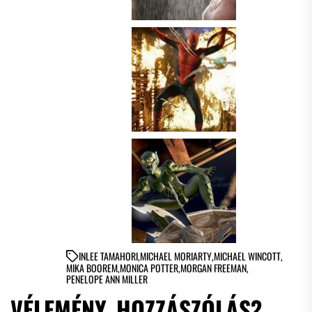
IN
LEE TAMAHORI
,
MICHAEL MORIARTY
,
MICHAEL WINCOTT
,
MIKA BOOREM
,
MONICA POTTER
,
MORGAN FREEMAN
,
PENELOPE ANN MILLER
VÉLEMÉNY, HOZZÁSZÓLÁS?