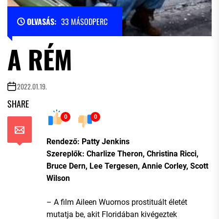
OLVASÁS:
33 MÁSODPERC
A RÉM
2022.01.19.
SHARE
0
0
Rendező: Patty Jenkins
Szereplők: Charlize Theron, Christina Ricci,
Bruce Dern, Lee Tergesen, Annie Corley, Scott
Wilson
– A film Aileen Wuornos prostituált életét
mutatja be, akit Floridában kivégeztek