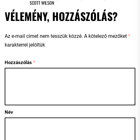
SCOTT WILSON
VÉLEMÉNY, HOZZÁSZÓLÁS?
Az e-mail címet nem tesszük közzé.
A kötelező mezőket
*
karakterrel jelöltük
Hozzászólás
*
Név