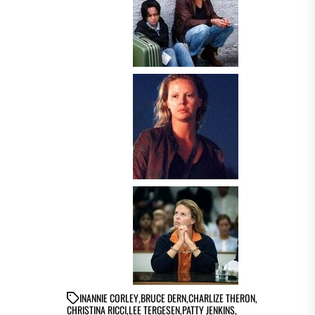
IN
ANNIE CORLEY
,
BRUCE DERN
,
CHARLIZE THERON
,
CHRISTINA RICCI
,
LEE TERGESEN
,
PATTY JENKINS
,