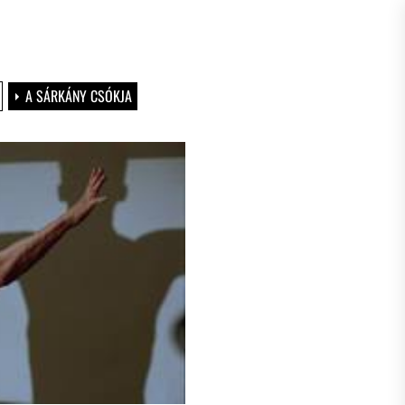
A SÁRKÁNY CSÓKJA