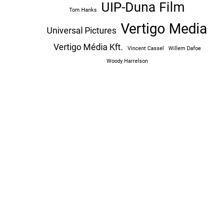
UIP-Duna Film
Tom Hanks
Vertigo Media
Universal Pictures
Vertigo Média Kft.
Vincent Cassel
Willem Dafoe
Woody Harrelson