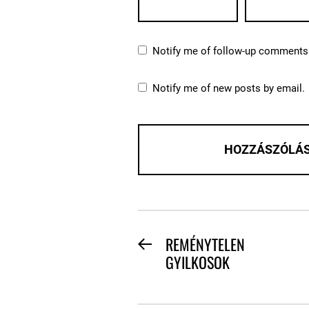
Notify me of follow-up comments 
Notify me of new posts by email.
BEJEGYZÉS
REMÉNYTELEN
Previous
GYILKOSOK
NAVIGÁCIÓ
post: