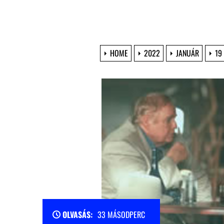
HOME
2022
JANUÁR
19
OLVASÁS:
33 MÁSODPERC