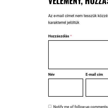
VÉLEMÉNY, HOZZÁ
Az e-mail címet nem tesszük közzé
karakterrel jelöltük
Hozzászólás
*
Név
E-mail cím
Notify me of follow-up comments 