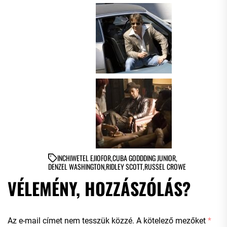
IN
CHIWETEL EJIOFOR
,
CUBA GODDDING JUNIOR
,
DENZEL WASHINGTON
,
RIDLEY SCOTT
,
RUSSEL CROWE
VÉLEMÉNY, HOZZÁSZÓLÁS?
Az e-mail címet nem tesszük közzé.
A kötelező mezőket
*