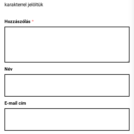
karakterrel jelöltük
Hozzászólás
*
Név
E-mail cím