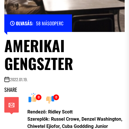
OLVASÁS:
58 MÁSODPERC
AMERIKAI
GENGSZTER
2022.01.19.
SHARE
0
0
Rendező: Ridley Scott
Szereplők: Russel Crowe, Denzel Washington,
Chiwetel Ejiofor, Cuba Goddding Junior