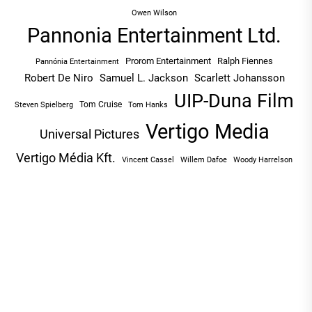
Owen Wilson
Pannonia Entertainment Ltd.
Prorom Entertainment
Ralph Fiennes
Pannónia Entertainment
Robert De Niro
Samuel L. Jackson
Scarlett Johansson
UIP-Duna Film
Tom Cruise
Tom Hanks
Steven Spielberg
Vertigo Media
Universal Pictures
Vertigo Média Kft.
Vincent Cassel
Willem Dafoe
Woody Harrelson