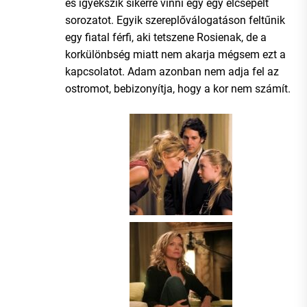
és igyekszik sikerre vinni egy egy elcsépelt
sorozatot. Egyik szereplőválogatáson feltűnik
egy fiatal férfi, aki tetszene Rosienak, de a
korkülönbség miatt nem akarja mégsem ezt a
kapcsolatot. Adam azonban nem adja fel az
ostromot, bebizonyítja, hogy a kor nem számít.