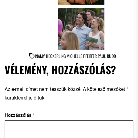
IN
AMY HECKERLING
,
MICHELLE PFEIFFER
,
PAUL RUDD
VÉLEMÉNY, HOZZÁSZÓLÁS?
Az e-mail címet nem tesszük közzé.
A kötelező mezőket
*
karakterrel jelöltük
Hozzászólás
*