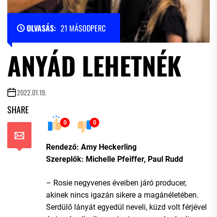
OLVASÁS:
21 MÁSODPERC
ANYÁD LEHETNÉK
2022.01.19.
SHARE
0
0
Rendező: Amy Heckerling
Szereplők: Michelle Pfeiffer, Paul Rudd
– Rosie negyvenes éveiben járó producer,
akinek nincs igazán sikere a magánéletében.
Serdülő lányát egyedül neveli, küzd volt férjével