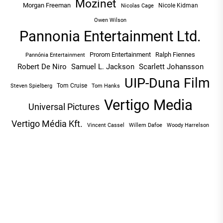
Mozinet
Morgan Freeman
Nicole Kidman
Nicolas Cage
Owen Wilson
Pannonia Entertainment Ltd.
Prorom Entertainment
Ralph Fiennes
Pannónia Entertainment
Robert De Niro
Samuel L. Jackson
Scarlett Johansson
UIP-Duna Film
Tom Cruise
Tom Hanks
Steven Spielberg
Vertigo Media
Universal Pictures
Vertigo Média Kft.
Vincent Cassel
Willem Dafoe
Woody Harrelson