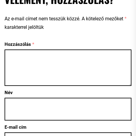
Az e-mail címet nem tesszük közzé.
A kötelező mezőket
*
karakterrel jelöltük
Hozzászólás
*
Név
E-mail cím