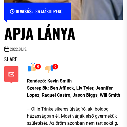
OLVASÁS:
36 MÁSODPERC
APJA LÁNYA
2022.01.19.
SHARE
0
0
Rendező: Kevin Smith
Szereplők: Ben Affleck, Liv Tyler, Jennifer
Lopez, Raquel Castro, Jason Biggs, Will Smith
– Ollie Trinke sikeres újságíró, aki boldog
házasságban él. Most várják első gyermekük
születését. Az öröm azonban nem tart sokáig,