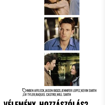
IN
BEN AFFLECK
,
JASON BIGGS
,
JENNIFER LOPEZ
,
KEVIN SMITH
,
LIV TYLER
,
RAQUEL CASTRO
,
WILL SMITH
VÉLEMÉNY, HOZZÁSZÓLÁS?