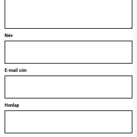
Név
E-mail cím
Honlap