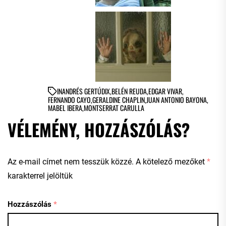
IN
ANDRÉS GERTÚDIX
,
BELÉN REUDA
,
EDGAR VIVAR
,
FERNANDO CAYO
,
GERALDINE CHAPLIN
,
JUAN ANTONIO BAYONA
,
MABEL IBERA
,
MONTSERRAT CARULLA
VÉLEMÉNY, HOZZÁSZÓLÁS?
Az e-mail címet nem tesszük közzé.
A kötelező mezőket
*
karakterrel jelöltük
Hozzászólás
*