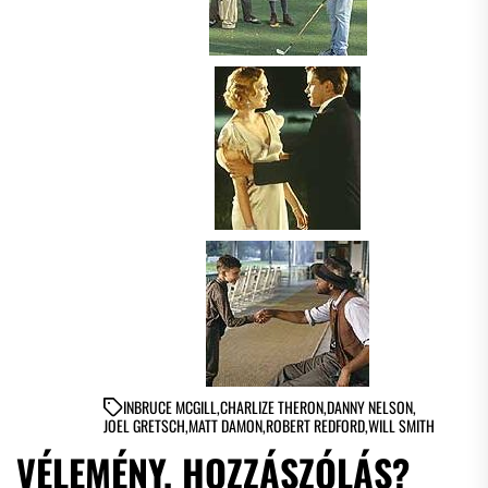
IN
BRUCE MCGILL
,
CHARLIZE THERON
,
DANNY NELSON
,
JOEL GRETSCH
,
MATT DAMON
,
ROBERT REDFORD
,
WILL SMITH
VÉLEMÉNY, HOZZÁSZÓLÁS?