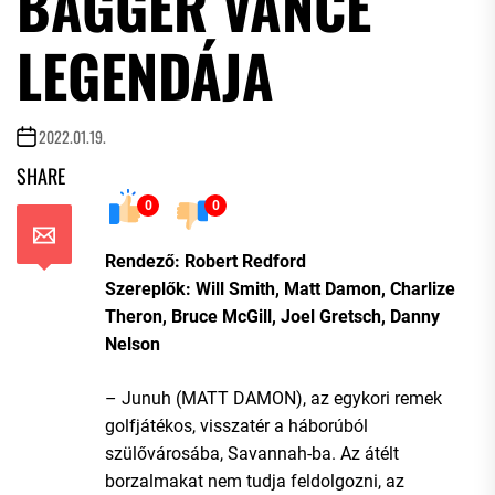
BAGGER VANCE
LEGENDÁJA
2022.01.19.
SHARE
0
0
Rendező: Robert Redford
Szereplők: Will Smith, Matt Damon, Charlize
Theron, Bruce McGill, Joel Gretsch, Danny
Nelson
– Junuh (MATT DAMON), az egykori remek
golfjátékos, visszatér a háborúból
szülővárosába, Savannah-ba. Az átélt
borzalmakat nem tudja feldolgozni, az