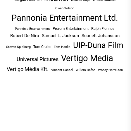
Owen Wilson
Pannonia Entertainment Ltd.
Prorom Entertainment
Ralph Fiennes
Pannónia Entertainment
Robert De Niro
Samuel L. Jackson
Scarlett Johansson
UIP-Duna Film
Tom Cruise
Tom Hanks
Steven Spielberg
Vertigo Media
Universal Pictures
Vertigo Média Kft.
Vincent Cassel
Willem Dafoe
Woody Harrelson