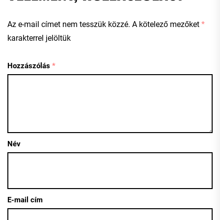
Az e-mail címet nem tesszük közzé.
A kötelező mezőket
*
karakterrel jelöltük
Hozzászólás
*
Név
E-mail cím