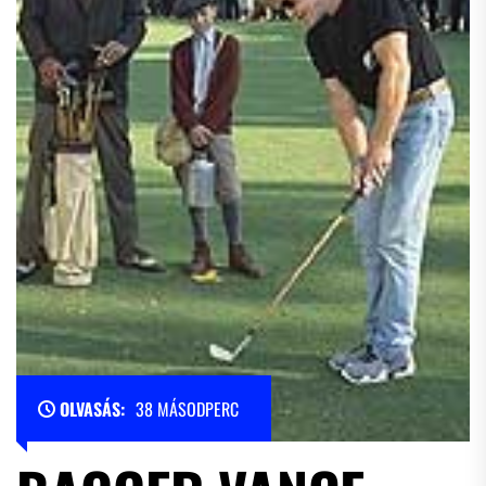
OLVASÁS:
38 MÁSODPERC