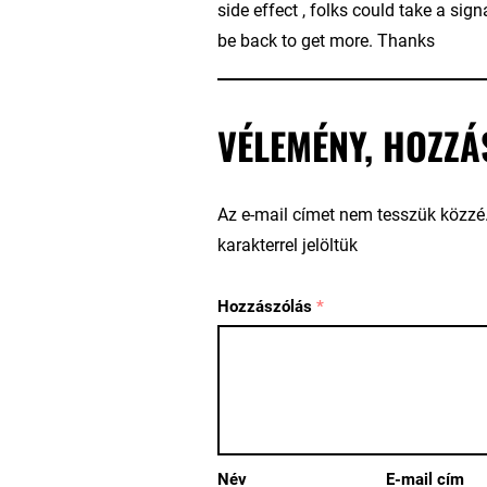
side effect , folks could take a sign
be back to get more. Thanks
VÉLEMÉNY, HOZZÁ
Az e-mail címet nem tesszük közzé
karakterrel jelöltük
Hozzászólás
*
Név
E-mail cím