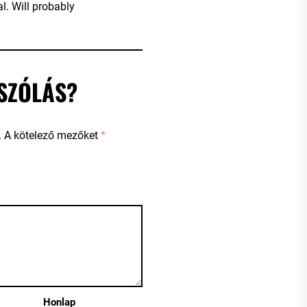
al. Will probably
SZÓLÁS?
.
A kötelező mezőket
*
Honlap