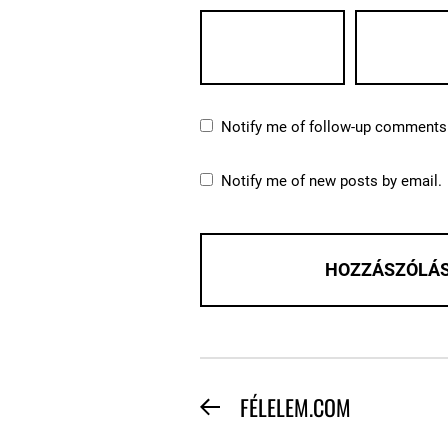
Notify me of follow-up comments 
Notify me of new posts by email.
BEJEGYZÉS
FÉLELEM.COM
Previous
NAVIGÁCIÓ
post: