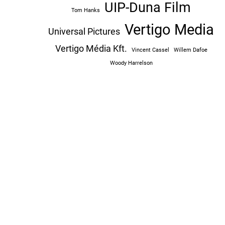
UIP-Duna Film
Tom Hanks
Vertigo Media
Universal Pictures
Vertigo Média Kft.
Vincent Cassel
Willem Dafoe
Woody Harrelson