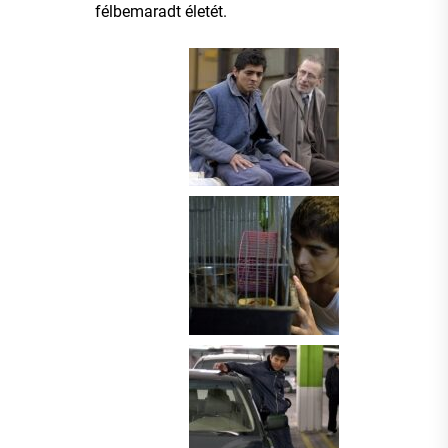
félbemaradt életét.