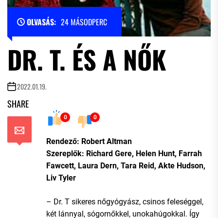
OLVASÁS:
24 MÁSODPERC
DR. T. ÉS A NŐK
2022.01.19.
SHARE
0
0
Rendező: Robert Altman
Szereplők: Richard Gere, Helen Hunt, Farrah
Fawcett, Laura Dern, Tara Reid, Akte Hudson,
Liv Tyler
– Dr. T sikeres nőgyógyász, csinos feleséggel,
két lánnyal, sógornőkkel, unokahúgokkal. Így