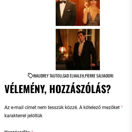
IN
AUDREY TAUTOU
,
GAD ELMALEH
,
PIERRE SALVADORI
VÉLEMÉNY, HOZZÁSZÓLÁS?
Az e-mail címet nem tesszük közzé.
A kötelező mezőket
*
karakterrel jelöltük