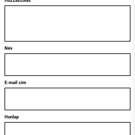
Hozzászólás
*
Név
E-mail cím
Honlap