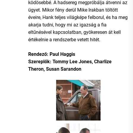
ködösebbé. A hadsereg megpróbálja átvenni az
ügyet. Mikor fény derül Mike Irakban töltött
éveire, Hank teljes világképe felborul, és ha meg
akarja tudni, hogy mi az igazság a fia
eltűnésével kapcsolatban, gyökeresen át kell
értékelnie a rendszerbe vetett hitét.
Rendező: Paul Haggis
Szereplők: Tommy Lee Jones, Charlize
Theron, Susan Sarandon