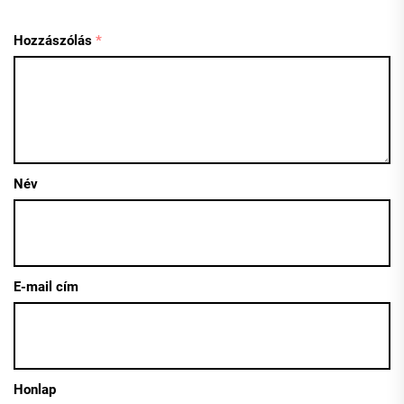
Hozzászólás
*
Név
E-mail cím
Honlap