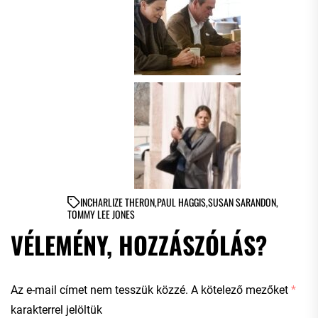
IN
CHARLIZE THERON
,
PAUL HAGGIS
,
SUSAN SARANDON
,
TOMMY LEE JONES
VÉLEMÉNY, HOZZÁSZÓLÁS?
Az e-mail címet nem tesszük közzé.
A kötelező mezőket
*
karakterrel jelöltük