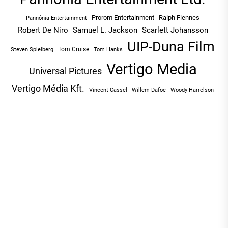
Prorom Entertainment
Ralph Fiennes
Pannónia Entertainment
Robert De Niro
Samuel L. Jackson
Scarlett Johansson
UIP-Duna Film
Tom Cruise
Tom Hanks
Steven Spielberg
Vertigo Media
Universal Pictures
Vertigo Média Kft.
Vincent Cassel
Willem Dafoe
Woody Harrelson