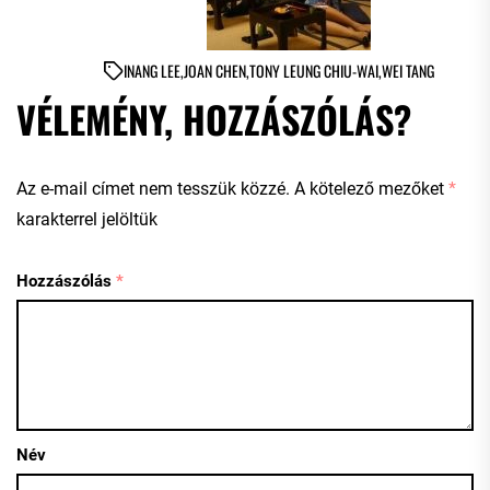
IN
ANG LEE
,
JOAN CHEN
,
TONY LEUNG CHIU-WAI
,
WEI TANG
VÉLEMÉNY, HOZZÁSZÓLÁS?
Az e-mail címet nem tesszük közzé.
A kötelező mezőket
*
karakterrel jelöltük
Hozzászólás
*
Név