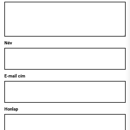
Név
E-mail cím
Honlap