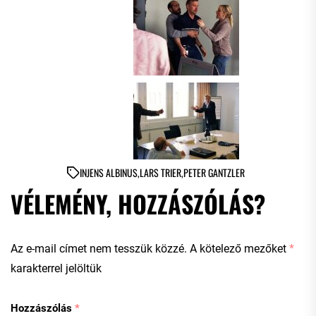
IN
JENS ALBINUS
,
LARS TRIER
,
PETER GANTZLER
VÉLEMÉNY, HOZZÁSZÓLÁS?
Az e-mail címet nem tesszük közzé.
A kötelező mezőket
*
karakterrel jelöltük
Hozzászólás
*