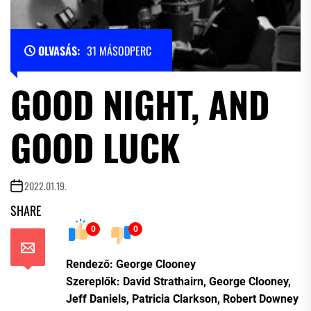
OLVASÁS:
31 MÁSODPERC
GOOD NIGHT, AND
GOOD LUCK
2022.01.19.
SHARE
0
0
Rendező: George Clooney
Szereplők: David Strathairn, George Clooney,
Jeff Daniels, Patricia Clarkson, Robert Downey