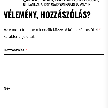
JEFF DANIELS
,
PATRICIA CLARKSON
,
ROBERT DOWNEY JR
VÉLEMÉNY, HOZZÁSZÓLÁS?
Az e-mail címet nem tesszük közzé.
A kötelező mezőket
*
karakterrel jelöltük
Hozzászólás
*
Név