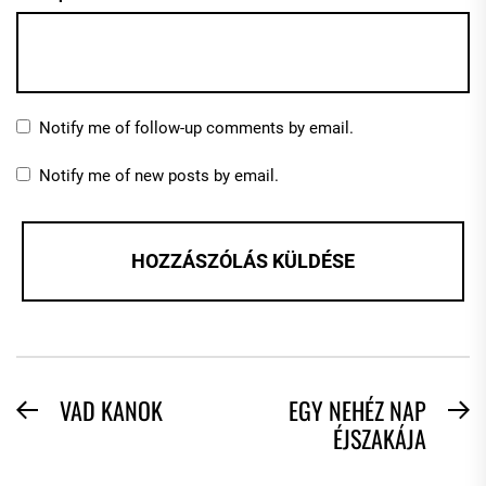
Notify me of follow-up comments by email.
Notify me of new posts by email.
BEJEGYZÉS
VAD KANOK
EGY NEHÉZ NAP
Previous
N
ÉJSZAKÁJA
NAVIGÁCIÓ
post:
po