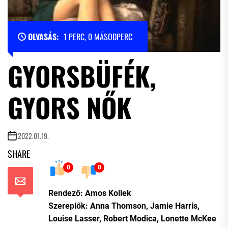
OLVASÁS:
1 PERC, 0 MÁSODPERC
GYORSBÜFÉK,
GYORS NŐK
2022.01.19.
SHARE
0
0
Rendező: Amos Kollek
Szereplők: Anna Thomson, Jamie Harris,
Louise Lasser, Robert Modica, Lonette McKee