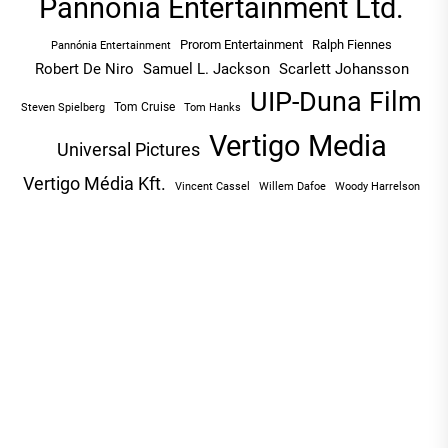
Pannonia Entertainment Ltd.
Prorom Entertainment
Ralph Fiennes
Pannónia Entertainment
Robert De Niro
Samuel L. Jackson
Scarlett Johansson
UIP-Duna Film
Tom Cruise
Tom Hanks
Steven Spielberg
Vertigo Media
Universal Pictures
Vertigo Média Kft.
Vincent Cassel
Willem Dafoe
Woody Harrelson