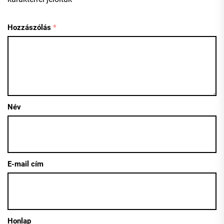
Hozzászólás
*
Név
E-mail cím
Honlap