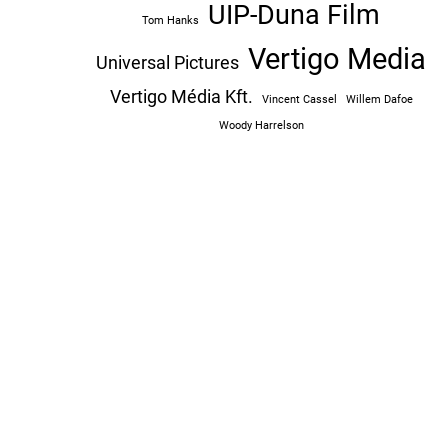
UIP-Duna Film
Tom Hanks
Vertigo Media
Universal Pictures
Vertigo Média Kft.
Vincent Cassel
Willem Dafoe
Woody Harrelson