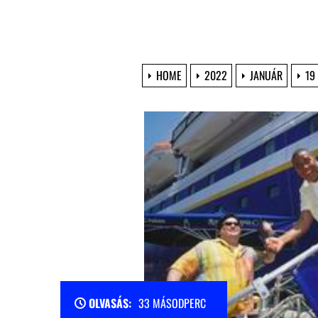
HOME
2022
JANUÁR
19
OLVASÁS:
33 MÁSODPERC