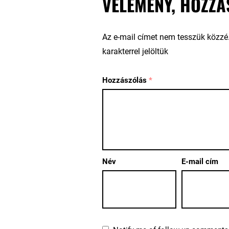
VÉLEMÉNY, HOZZÁ
Az e-mail címet nem tesszük közzé
karakterrel jelöltük
Hozzászólás
*
Név
E-mail cím