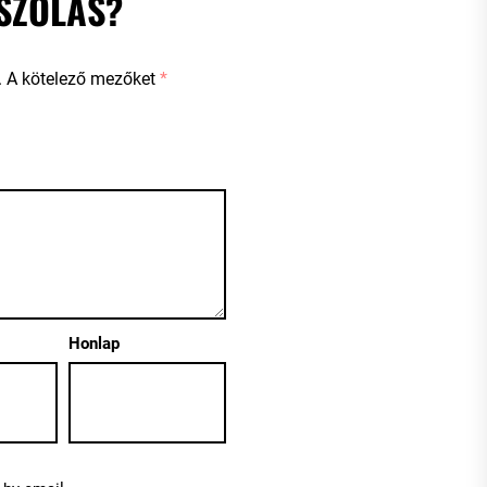
SZÓLÁS?
.
A kötelező mezőket
*
Honlap