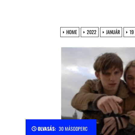
HOME
2022
JANUÁR
19
OLVASÁS:
30 MÁSODPERC