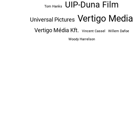
UIP-Duna Film
Tom Hanks
Vertigo Media
Universal Pictures
Vertigo Média Kft.
Vincent Cassel
Willem Dafoe
Woody Harrelson