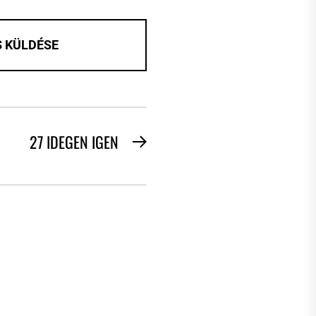
27 IDEGEN IGEN
Next
post: