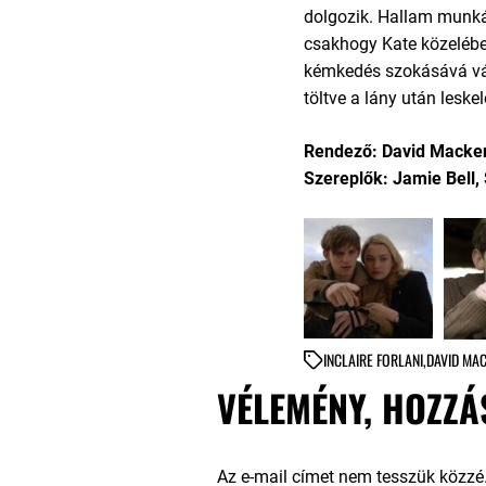
dolgozik. Hallam munkát
csakhogy Kate közelébe
kémkedés szokásává vál
töltve a lány után leskel
Rendező: David Macke
Szereplők: Jamie Bell, 
IN
CLAIRE FORLANI
,
DAVID MAC
VÉLEMÉNY, HOZZÁ
Az e-mail címet nem tesszük közzé